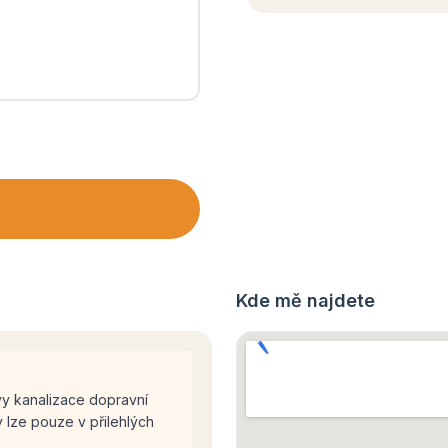
Kde mě najdete
vy kanalizace dopravní
 lze pouze v přilehlých