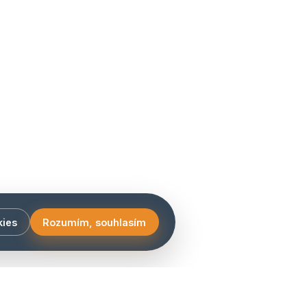
kies
Rozumím, souhlasím