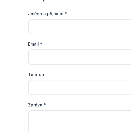
Jméno a příjmení *
Email *
Telefon
Zpráva *