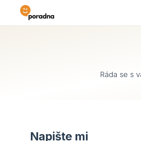
Ráda se s 
Napište mi