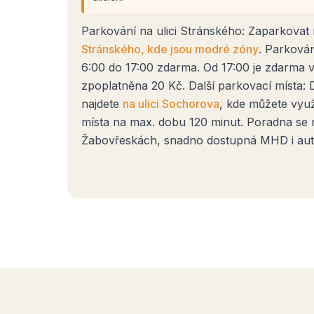
Parkování na ulici Stránského: Zaparkovat
Stránského, kde jsou modré zóny
. Parkován
6:00 do 17:00 zdarma. Od 17:00 je zdarma vž
zpoplatněna 20 Kč. Další parkovací místa: 
najdete
na ulici Sochorova
, kde můžete využ
místa na max. dobu 120 minut. Poradna se 
Žabovřeskách, snadno dostupná MHD i au