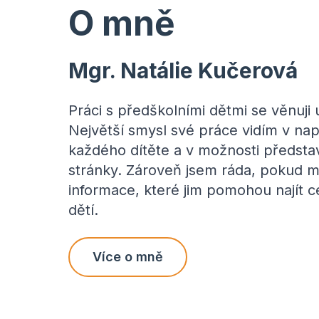
O mně
Mgr. Natálie Kučerová
Práci s předškolními dětmi se věnuji
Největší smysl své práce vidím v nap
každého dítěte a v možnosti představi
stránky. Zároveň jsem ráda, pokud 
informace, které jim pomohou najít c
dětí.
Více o mně