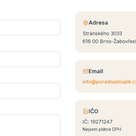
Adresa
Stránského 3033
616 00 Brno-Žabovřes
Email
info@poradnasmajlik.c
IČO
IČ:
19271247
Nejsem plátce DPH