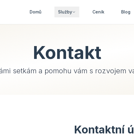
Domů
Služby
Ceník
Blog
Kontakt
vámi setkám a pomohu vám s rozvojem va
Kontaktní 